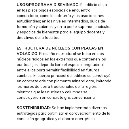
USOS/PROGRAMA DISEMINADO:
El edificio aloja
en los pisos bajos espacios de encuentro
comunitario, como la cafetería y las asociaciones
estudiantiles; en los niveles intermedios, aulas de
formación y cabinas; y en la parte superior, cubículos
y espacios de bienestar para el equipo docente y
directivos de la facultad.
ESTRUCTURA DE NÚCLEOS CON PLACAS EN
VOLADIZO:
El diseño estructural se basa en dos
núcleos rígidos en los extremos que contienen los
puntos fijos, dejando libre el espacio longitudinal
entre ellos para permitir flexibilidad en futuros
cambios. El cuerpo principal del edificio se construyó
en concreto gris con pigmento mineral ocre, imitando
los muros de tierra tradicionales de la región,
mientras que los núcleos y columnas se
construyeron en concreto gris convencional.
SOSTENIBILIDAD:
Se han implementado diversas
estrategias para optimizar el aprovechamiento de la
condición geográfica y el ahorro energético: