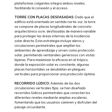
plataformas colgantes integra ambos niveles,
facilitando la conexión y el acceso.
TORRE CON PLACAS DESFASADAS:
Dado que el
edificio está orientado en sentido norte-sur, la torre
se compone de placas longitudinales de concreto
arquitectónico ocre, desfasadas de manera variable
para proteger las áreas internas de la incidencia
solar directa. Esta estrategia incluye aleros y
circulaciones perimetrales que amplían los
ambientes de aprendizaje y sirven como protección
solar, permitiendo ventanales generosos con vistas
lejanas. Para maximizar la eficacia en el trópico,
donde la exposición solar es constante, algunas
placas horizontales se desdoblan en pliegues
verticales para proporcionar una protección óptima.
RECORRIDO LÚDICO:
Además de las dos
circulaciones verticales fijas, se han diseñado
recorridos lúdicos perimetrales que conectan los
diferentes niveles mediante amplias escaleras,
fomentando que los usuarios caminen y disfruten del
paisaje circundante.