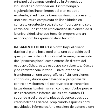
principal del campus central de la Universidad
Industrial de Santander en Bucaramanga, y
siguiendo los lineamientos del plan maestro
existente, el edificio de Ciencias Humanas presenta
una estructura compuesta de linealidades en
concreto arquitectónico. Esta configuración no solo
establece una imagen emblemática de bienvenida a
la universidad, sino que también proporciona un
espacio para la expansión de la facultad.
BASAMENTO DOBLE:
En planta baja, el diseño
duplica el plano base mediante una operación sutil
que aprovecha la inclinación del terreno, generando
dos “primeros pisos” como extensión directa del
espacio público; estos espacios son abiertos, lúdicos
y de carácter comunitario. El nivel inferior se
transforma en una topografía artificial con planos
continuos y dunas que albergan el programa del
centro de visitantes del observatorio astronómico.
Estas dunas también sirven como montículos para el
uso recreativo e informal de los estudiantes. El
segundo nivel presenta placas desencajadas que
crean balcones aéreos, propiciando espacios para
actividades informales. Una escalera de estancia con