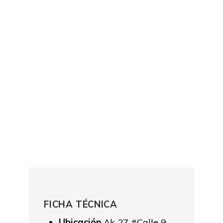
FICHA TÉCNICA
Ubicación
Ak 27 #Calle 9,