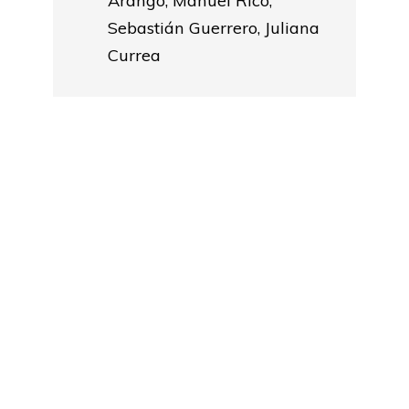
Arango, Manuel Rico,
Sebastián Guerrero, Juliana
Currea