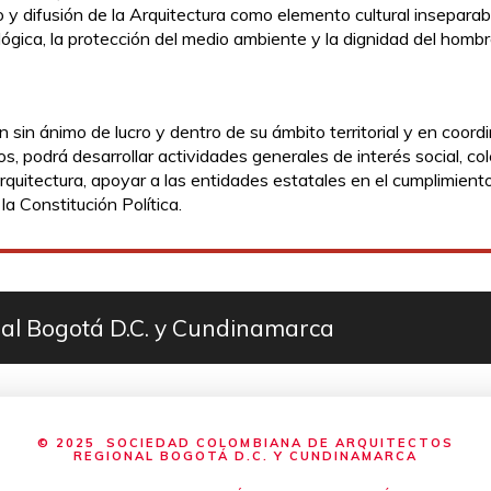
o y difusión de la Arquitectura como elemento cultural inseparab
lógica, la protección del medio ambiente y la dignidad del hombr
n ánimo de lucro y dentro de su ámbito territorial y en coordi
podrá desarrollar actividades generales de interés social, col
aarquitectura, apoyar a las entidades estatales en el cumplimient
a Constitución Política.
al Bogotá D.C. y Cundinamarca
© 2025 SOCIEDAD COLOMBIANA DE ARQUITECTOS
REGIONAL BOGOTÁ D.C. Y CUNDINAMARCA