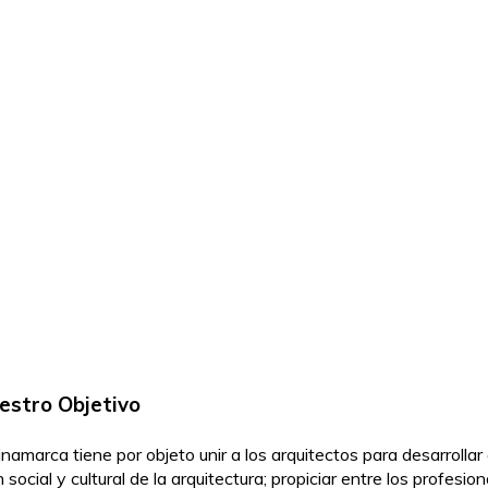
vo y Estatuto
estro Objetivo
marca tiene por objeto unir a los arquitectos para desarrollar
social y cultural de la arquitectura; propiciar entre los profesion