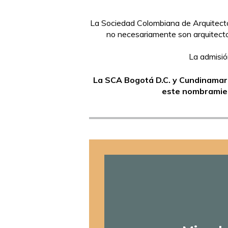
La Sociedad Colombiana de Arquitect
no necesariamente son arquitectos
La admisió
La SCA Bogotá D.C. y Cundinamarc
este nombramient