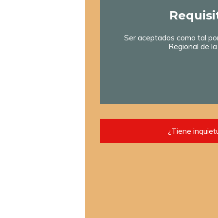
Requisi
Ser aceptados como tal por 
Regional de l
¿Tiene inquie