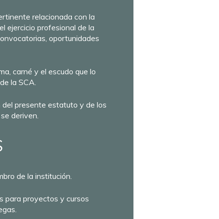
pertinente relacionada con la
el ejercicio profesional de la
 convocatorias, oportunidades
oma, carné y el escudo que lo
de la SCA.
 del presente estatuto y de los
se deriven.
S
bro de la institución.
as para proyectos y cursos
egas.