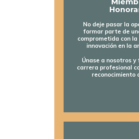
Miemb
Honora
No deje pasar la o
formar parte de u
comprometida con la 
innovación en la a
Únase a nosotros y 
carrera profesional co
reconocimiento 