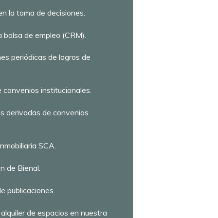
en la toma de decisiones.
la bolsa de empleo (CRM).
es periódicas de logros de
 convenios institucionales.
as derivadas de convenios
Inmobiliaria SCA.
n de Bienal.
e publicaciones.
alquiler de espacios en nuestra