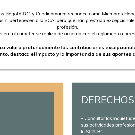
os Bogotá D.C. y Cundinamarca reconoce como Miembros Honora
 ni pertenecen a la SCA, pero que han prestado excepcionales 
profesión.
n en tal carácter se realiza de acuerdo con el reglamento corre
a valora profundamente las contribuciones excepcionale
o, destaca el impacto y la importancia de sus aportes a
DERECHOS
- Consultar las inquietud
sus actividades profesiona
la SCA BC.