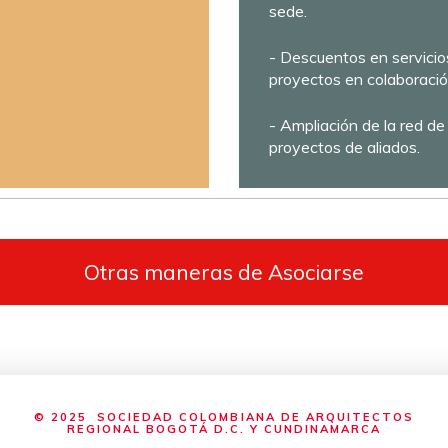
sede.
- Descuentos en servicio
proyectos en colaboració
- Ampliación de la red de
proyectos de aliados.
Otras maneras de Asociarse
© 2025 SOCIEDAD COLOMBIANA DE ARQUITECTOS
REGIONAL BOGOTÁ D.C. Y CUNDINAMARCA