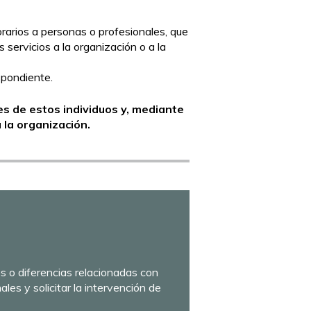
rios a personas o profesionales, que
servicios a la organización o a la
spondiente.
s de estos individuos y, mediante
 la organización.
es o diferencias relacionadas con
les y solicitar la intervención de