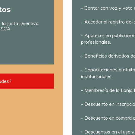
- Contar con voz y voto 
tos
- Acceder al registro de 
la Junta Directiva
a SCA.
- Aparecer en publicacion
profesionales.
- Beneficios derivados de
- Capacitaciones gratuit
institucionales.
tudes?
- Membresía de la Lonja 
- Descuento en inscripció
- Descuento en compra d
- Descuentos en el uso y 