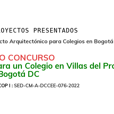
ROYECTOS PRESENTADOS
cto Arquitectónico para Colegios en Bogotá
O CONCURSO
a un Colegio en Villas del Pr
Bogotá DC
SED-CM-A-DCCEE-076-2022
OP I :