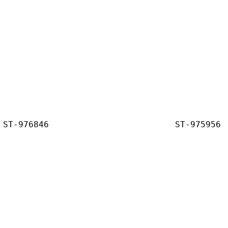
ST-976846
ST-975956