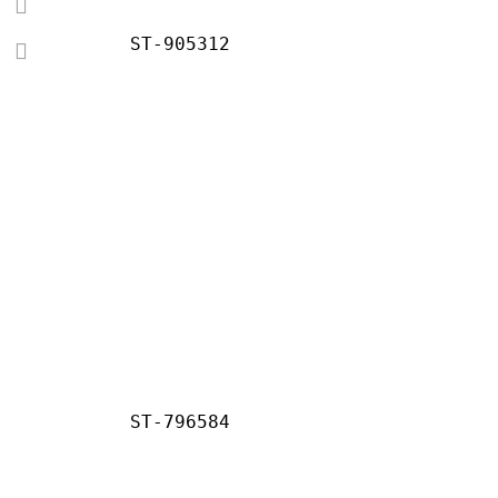
ST-905312
ST-796584