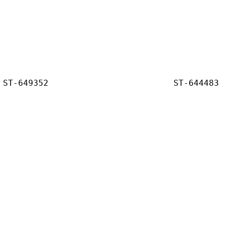
ST-649352
ST-644483