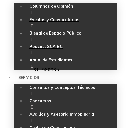
Columnas de Opinión
Eventos y Convocatorias
Bienal de Espacio Público
Podcast SCA BC
Anual de Estudiantes
ST-980035
SERVICIOS
Consultas y Conceptos Técnicos
Concursos
Avalúos y Asesoría Inmobiliaria
Centro de Conciliación