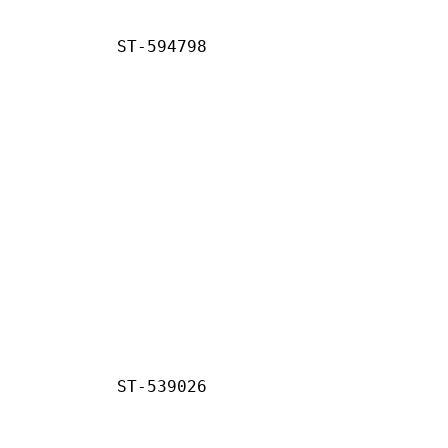
ST-594798
ST-539026