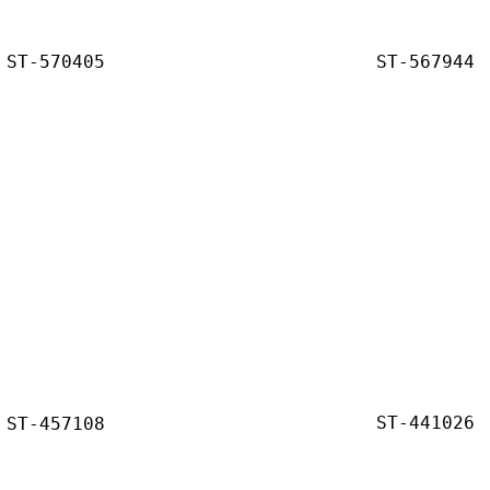
ST-570405
ST-567944
ST-441026
ST-457108