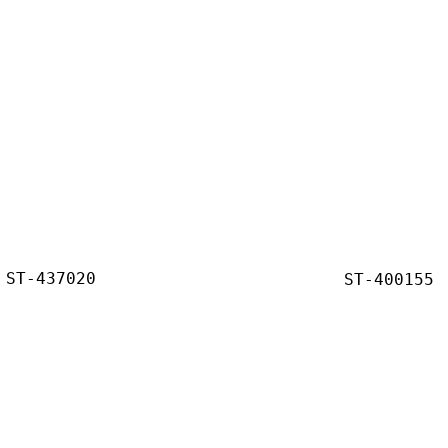
ST-437020
ST-400155