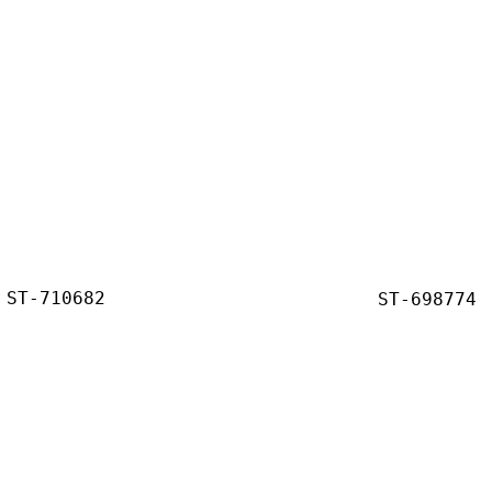
ST-710682
ST-698774